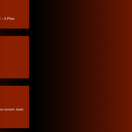
 - A Pina
on ouvert. mais