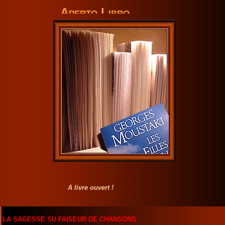
Aperto Libro
A livre ouvert !
LA SAGESSE SU FAISEUR DE CHANSONS