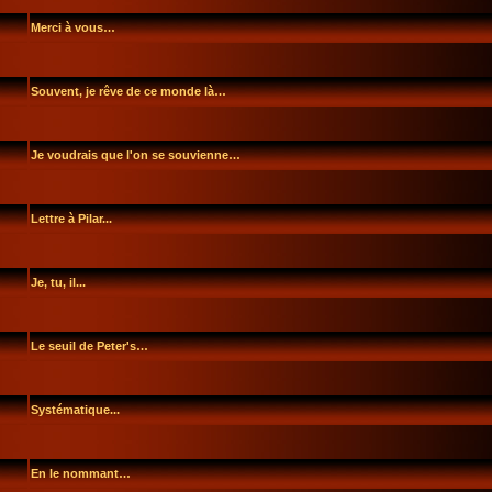
Merci à vous…
Souvent, je rêve de ce monde là…
Je voudrais que l'on se souvienne…
Lettre à Pilar...
Je, tu, il...
Le seuil de Peter's…
Systématique...
En le nommant…