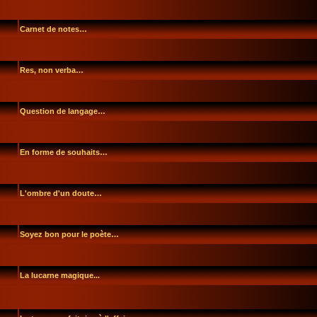
Carnet de notes…
Res, non verba…
Question de langage…
En forme de souhaits…
L'ombre d'un doute…
Soyez bon pour le poète…
La lucarne magique...