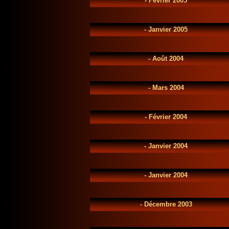
-
Février 2005
-
Janvier 2005
-
Août 2004
-
Mars 2004
-
Février 2004
-
Janvier 2004
-
Janvier 2004
-
Décembre 2003