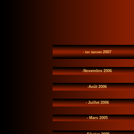
2007
- 1er Janvier
Novembre 2006
-
Août 2006
-
-
Juillet 2006
-
Mars 2005