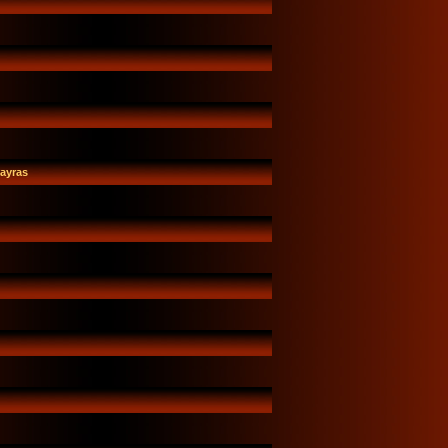
Dayras