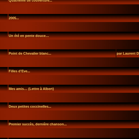
Quatrième de couverture...
2005...
Un été en pente douce…
Point de Chevalier blanc...
par Laurent 
Filles d'Eve...
Mes amis… (Lettre à Albert)
Deux petites coccinelles...
Premier succès, dernière chanson...