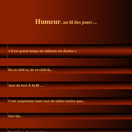
Humeur
, au fil des jours ...
« Il est grand temps de rallumer les étoiles »
De ce côté-ci, de ce côté-là...
Jour de foot À ALBI …
C’est surprenant mais tout de même moins que...
Une vie...